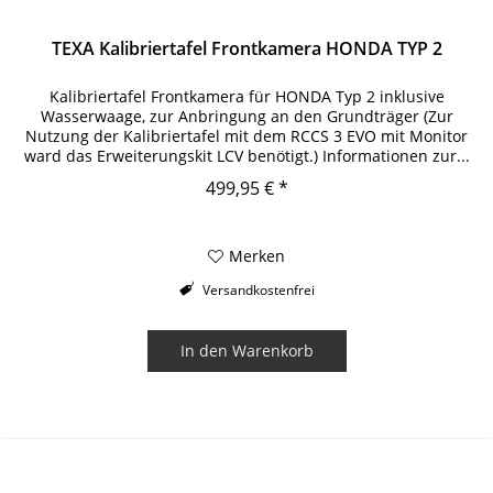
TEXA Kalibriertafel Frontkamera HONDA TYP 2
Kalibriertafel Frontkamera für HONDA Typ 2 inklusive
Wasserwaage, zur Anbringung an den Grundträger (Zur
Nutzung der Kalibriertafel mit dem RCCS 3 EVO mit Monitor
ward das Erweiterungskit LCV benötigt.) Informationen zur...
499,95 € *
Merken
Versandkostenfrei
In den
Warenkorb