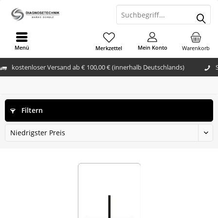
Menü
Mein Konto
Merkzettel
Warenkorb
kostenloser Versand ab € 100,00 € (innerhalb Deutschlands)
Filtern