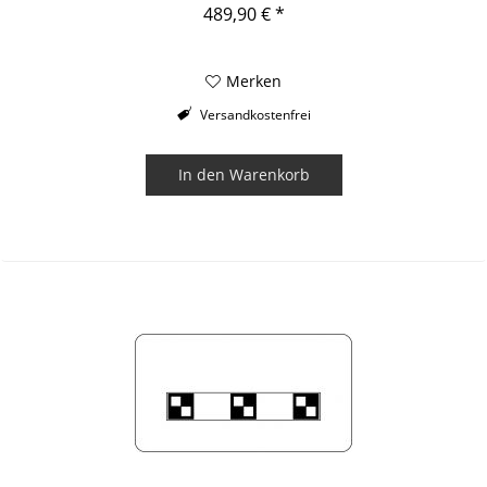
489,90 € *
Merken
Versandkostenfrei
In den
Warenkorb