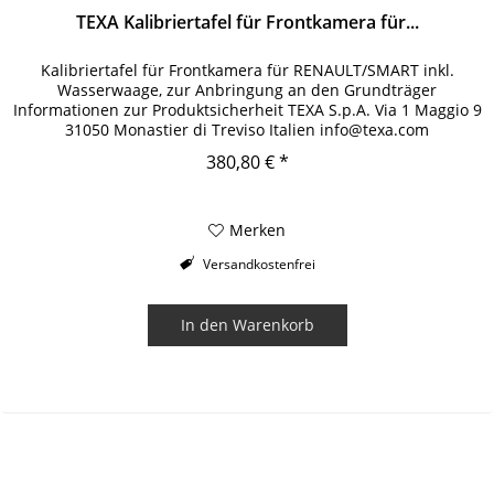
TEXA Kalibriertafel für Frontkamera für...
Kalibriertafel für Frontkamera für RENAULT/SMART inkl.
Wasserwaage, zur Anbringung an den Grundträger
Informationen zur Produktsicherheit TEXA S.p.A. Via 1 Maggio 9
31050 Monastier di Treviso Italien info@texa.com
380,80 € *
Merken
Versandkostenfrei
In den
Warenkorb