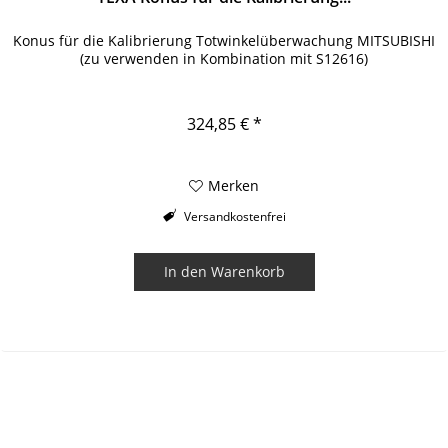
Konus für die Kalibrierung Totwinkelüberwachung MITSUBISHI
(zu verwenden in Kombination mit S12616)
324,85 € *
Merken
Versandkostenfrei
In den
Warenkorb