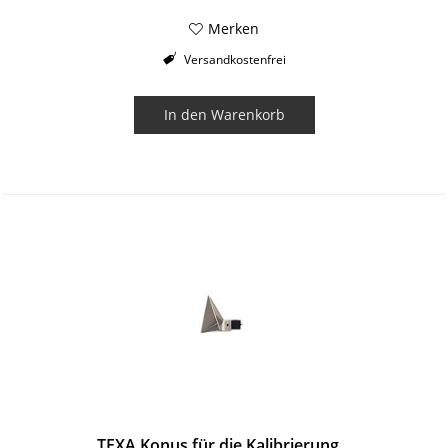
Merken
Versandkostenfrei
In den
Warenkorb
TEXA Konus für die Kalibrierung...