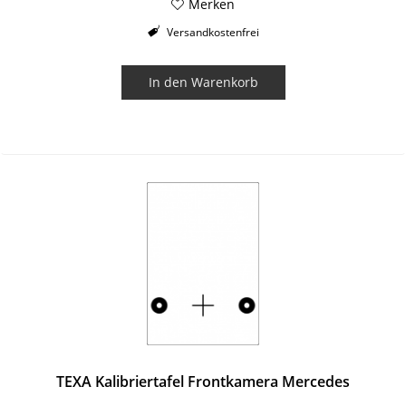
Merken
Versandkostenfrei
In den
Warenkorb
TEXA Kalibriertafel Frontkamera Mercedes