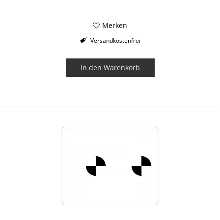
Merken
Versandkostenfrei
In den
Warenkorb