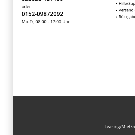
Hilfe/Su
oder
Versand 
0152-09872092
Rückgab
Mo-Fr, 08:00 - 17:00 Uhr
Leasing/Mietka