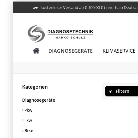
kostenloser Versand ab € 100,00 € (innerhalb Deutsc
DIAGNOSEGERÄTE
KLIMASERVICE
Kategorien
Filtern
Diagnosegeräte
Pkw
Lkw
Bike