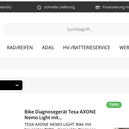
hlands)
schnelle Lieferung
Finanzierung m
RAD/REIFEN
ADAS
HV-/BATTERIESERVICE
WER
TIPP!
Bike Diagnosegerät Texa AXONE
Nemo Light mit...
TEXA AXONE NEMO LIGHT Bike mit