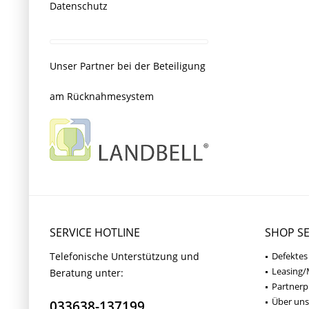
Datenschutz
Unser Partner bei der Beteiligung
am Rücknahmesystem
SERVICE HOTLINE
SHOP SE
Telefonische Unterstützung und
Defektes
Leasing/
Beratung unter:
Partner
Über uns
033638-137199