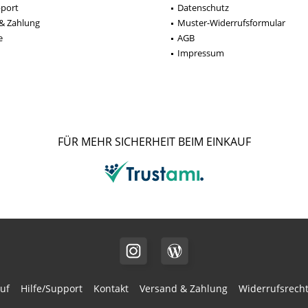
pport
Datenschutz
& Zahlung
Muster-Widerrufsformular
e
AGB
Impressum
FÜR MEHR SICHERHEIT BEIM EINKAUF
uf
Hilfe/Support
Kontakt
Versand & Zahlung
Widerrufsrech