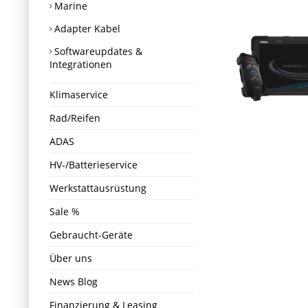
Marine
Adapter Kabel
Softwareupdates &
Integrationen
Klimaservice
Rad/Reifen
ADAS
HV-/Batterieservice
Werkstattausrüstung
Sale %
Gebraucht-Geräte
Über uns
News Blog
Finanzierung & Leasing