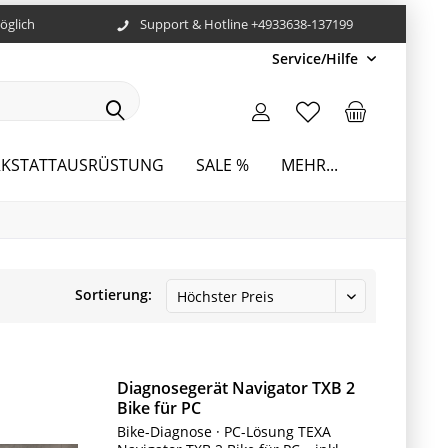
öglich
Support & Hotline +4933638-137199
Service/Hilfe
KSTATTAUSRÜSTUNG
SALE %
MEHR...
Sortierung:
Diagnosegerät Navigator TXB 2
Bike für PC
Bike-Diagnose · PC-Lösung TEXA