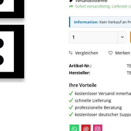
Versandkostenfrei
Sofort versandfertig, Lieferzeit 
Information:
Kein Verkauf an P
Vergleichen
Merken
Artikel-Nr.:
T
Hersteller:
T
Ihre Vorteile
kostenloser Versand innerha
schnelle Lieferung
professionelle Beratung
kostenloser deutscher Supp