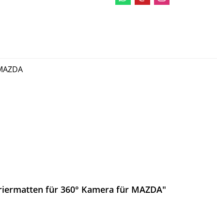
 MAZDA
briermatten für 360° Kamera für MAZDA"