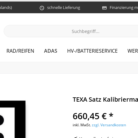
hlands)
schnelle Lieferung
Finanzierung m
ADAS
RAD/REIFEN
HV-/BATTERIESERVICE
WER
TEXA Satz Kalibrierm
660,45 € *
inkl. MwSt.
zzgl. Versandkosten