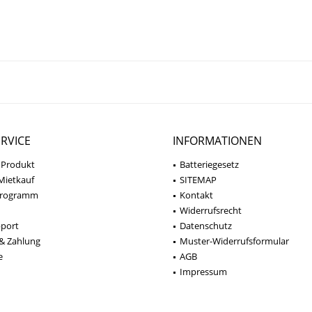
RVICE
INFORMATIONEN
 Produkt
Batteriegesetz
Mietkauf
SITEMAP
programm
Kontakt
Widerrufsrecht
pport
Datenschutz
& Zahlung
Muster-Widerrufsformular
e
AGB
Impressum