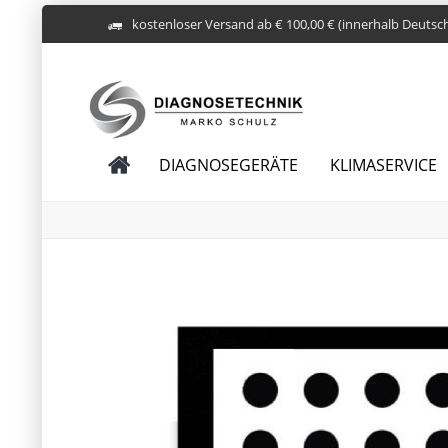
kostenloser Versand ab € 100,00 € (innerhalb Deutsc
DIAGNOSEGERÄTE
KLIMASERVICE