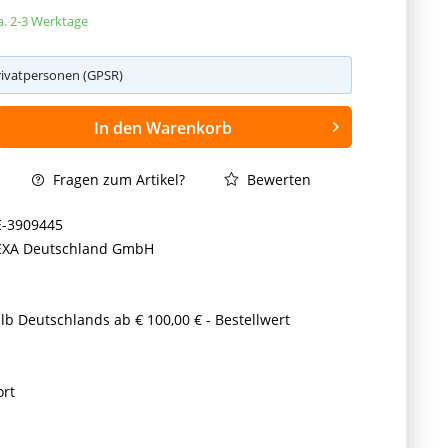
ca. 2-3 Werktage
rivatpersonen (GPSR)
In den
Warenkorb
Fragen zum Artikel?
Bewerten
E-3909445
EXA Deutschland GmbH
lb Deutschlands ab € 100,00 € - Bestellwert
ort