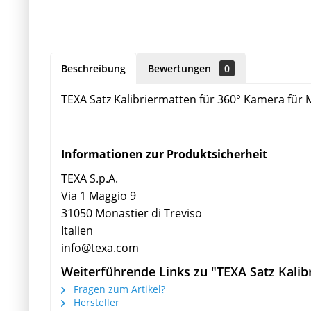
Beschreibung
Bewertungen
0
TEXA Satz Kalibriermatten für 360° Kamera für
Informationen zur Produktsicherheit
TEXA S.p.A.
Via 1 Maggio 9
31050 Monastier di Treviso
Italien
info@texa.com
Weiterführende Links zu "TEXA Satz Kali
Fragen zum Artikel?
Hersteller