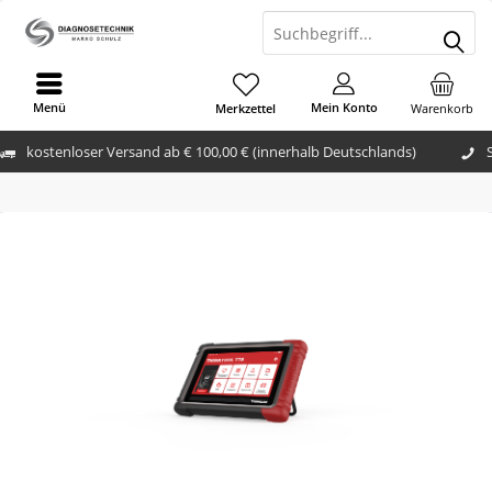
Menü
Mein Konto
Merkzettel
Warenkorb
kostenloser Versand ab € 100,00 € (innerhalb Deutschlands)