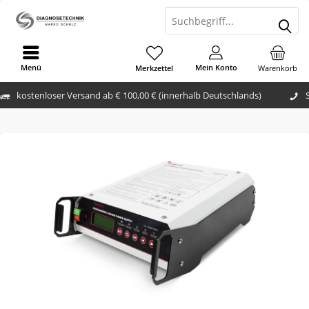
Menü
Mein Konto
Merkzettel
Warenkorb
kostenloser Versand ab € 100,00 € (innerhalb Deutschlands)