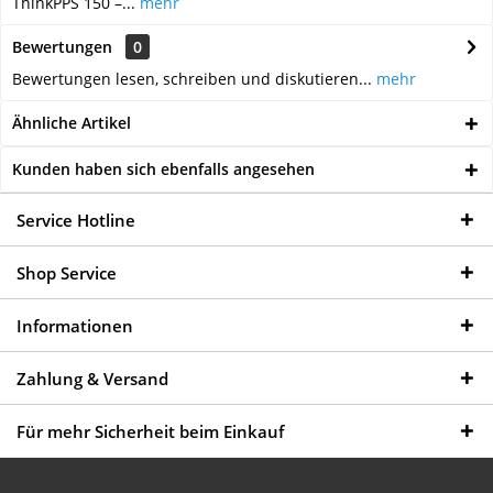
ThinkPPS 150 –...
mehr
Bewertungen
0
Bewertungen lesen, schreiben und diskutieren...
mehr
Ähnliche Artikel
Kunden haben sich ebenfalls angesehen
Service Hotline
Shop Service
Informationen
Zahlung & Versand
Für mehr Sicherheit beim Einkauf