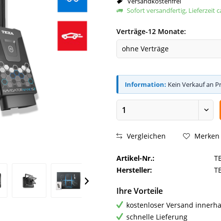
Versandkostenfrei
Sofort versandfertig, Lieferzeit 
Verträge-12 Monate:
Information:
Kein Verkauf an P
Vergleichen
Merken
Artikel-Nr.:
T
Hersteller:
T
Ihre Vorteile
kostenloser Versand innerha
schnelle Lieferung