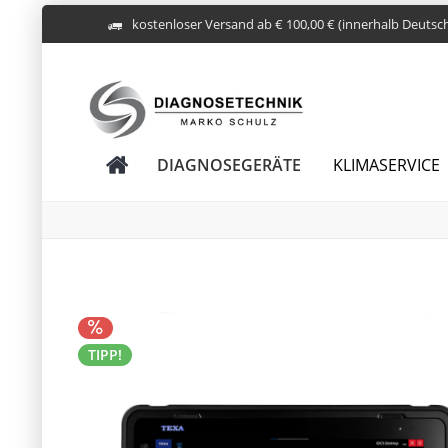
kostenloser Versand ab € 100,00 € (innerhalb Deutsc
DIAGNOSEGERÄTE
KLIMASERVICE
TIPP!