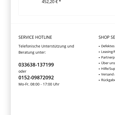
452,20 € *
SERVICE HOTLINE
SHOP SE
Telefonische Unterstützung und
Defektes
Leasing/
Beratung unter:
Partner
Über uns
033638-137199
Hilfe/Su
oder
Versand 
0152-09872092
Rückgab
Mo-Fr, 08:00 - 17:00 Uhr