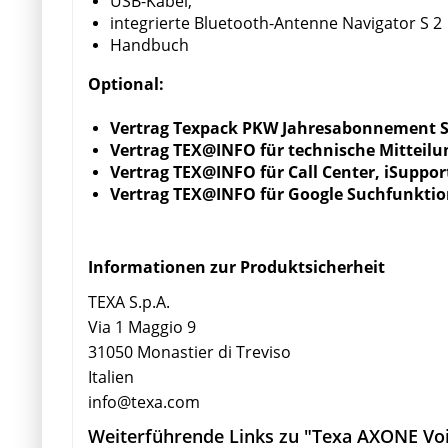
USB-Kabel,
integrierte Bluetooth-Antenne Navigator S 2
Handbuch
Optional:
Vertrag Texpack PKW Jahresabonnement S
Vertrag TEX@INFO für technische Mitteilu
Vertrag TEX@INFO für Call Center, iSuppor
Vertrag TEX@INFO für Google Suchfunktio
Informationen zur Produktsicherheit
TEXA S.p.A.
Via 1 Maggio 9
31050 Monastier di Treviso
Italien
info@texa.com
Weiterführende Links zu "Texa AXONE Voi