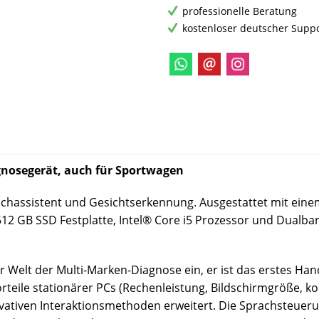
professionelle Beratung
kostenloser deutscher Supp
gnosegerät, auch für Sportwagen
rachassistent und Gesichtserkennung. Ausgestattet mit eine
 GB SSD Festplatte, Intel® Core i5 Prozessor und Dualband
r Welt der Multi-Marken-Diagnose ein, er ist das erstes Hand
orteile stationärer PCs (Rechenleistung, Bildschirmgröße, 
novativen Interaktionsmethoden erweitert.
Die Sprachsteuer