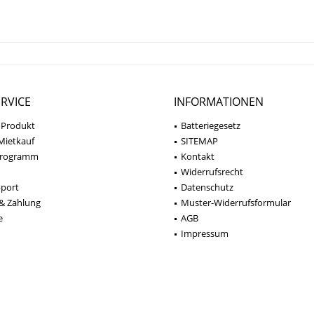
RVICE
INFORMATIONEN
 Produkt
Batteriegesetz
Mietkauf
SITEMAP
programm
Kontakt
Widerrufsrecht
pport
Datenschutz
& Zahlung
Muster-Widerrufsformular
e
AGB
Impressum