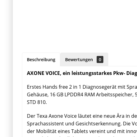
Beschreibung
Bewertungen
0
AXONE VOICE, ein leistungsstarkes Pkw- Dia
Erstes Hands free 2 in 1 Diagnosegerät mit Sp
Gehäuse, 16 GB LPDDR4 RAM Arbeitsspeicher, 512
STD 810.
Der Texa Axone Voice läutet eine neue Ära in de
Sprachassistent und Gesichtserkennung.
Die V
der Mobilität eines Tablets vereint und mit in