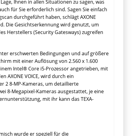
Lage, Ihnen in allen Situationen zu sagen, was
uch für Sie erforderlich sind.
Sagen Sie einfach
gscan durchgeführt haben, schlägt AXONE
rd.
Die Gesichtserkennung wird genutzt, um
es Herstellers (Security Gatesways) zugreifen
 unter erschwerten Bedingungen und auf größere
schirm mit einer Auflösung von 2.560 x 1.600
nem Intel® Core i5-Prozessor angetrieben, mit
 den AXONE VOICE, wird durch ein
r 2 8-MP-Kameras, um detaillierte
ei 8-Megapixel-Kameras ausgestattet, je eine
Fernunterstützung, mit ihr kann das TEXA-
misch wurde er speziell für die