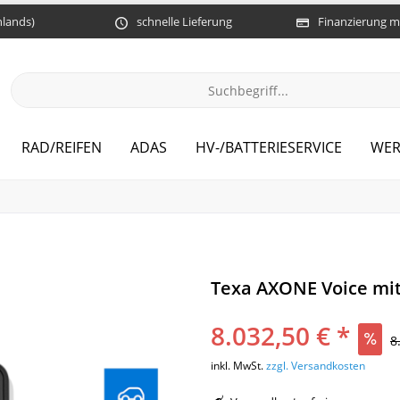
hlands)
schnelle Lieferung
Finanzierung m
RAD/REIFEN
ADAS
HV-/BATTERIESERVICE
WER
Texa AXONE Voice mit
8.032,50 € *
8
inkl. MwSt.
zzgl. Versandkosten