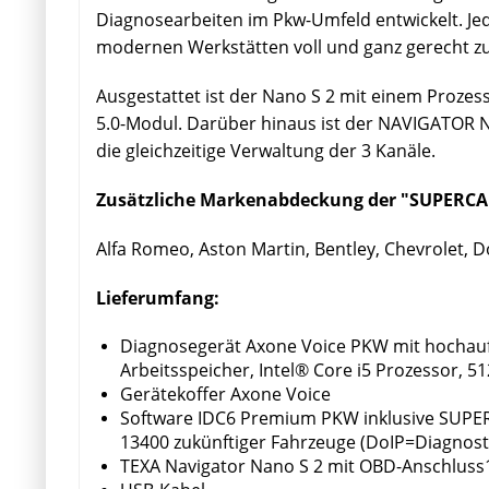
Diagnosearbeiten im Pkw-Umfeld entwickelt. Je
modernen Werkstätten voll und ganz gerecht zu w
Ausgestattet ist der Nano S 2 mit einem Prozes
5.0-Modul. Darüber hinaus ist der NAVIGATOR 
die gleichzeitige Verwaltung der 3 Kanäle.
Zusätzliche Markenabdeckung der "SUPERCAR
Alfa Romeo, Aston Martin, Bentley, Chevrolet, 
Lieferumfang:
Diagnosegerät Axone Voice PKW mit hochauf
Arbeitsspeicher, Intel® Core i5 Prozessor, 5
Gerätekoffer Axone Voice
Software IDC6 Premium PKW inklusive SUPERC
13400 zukünftiger Fahrzeuge (DoIP=Diagnosti
TEXA Navigator Nano S 2 mit OBD-Anschluss1