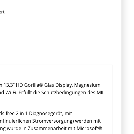
ort
m 13,3" HD Gorilla® Glas Display, Magnesium
 Wi-Fi. Erfüllt die Schutzbedingungen des MIL
s free 2 in 1 Diagnosegerät, mit
kontinuierlichen Stromversorgung) werden mit
ung wurde in Zusammenarbeit mit Microsoft®