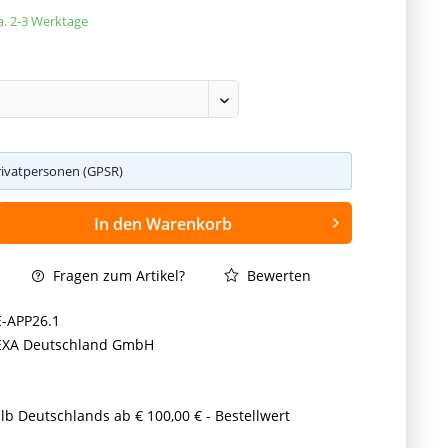
ca. 2-3 Werktage
rivatpersonen (GPSR)
In den
Warenkorb
Fragen zum Artikel?
Bewerten
E-APP26.1
EXA Deutschland GmbH
lb Deutschlands ab € 100,00 € - Bestellwert