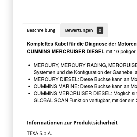
Beschreibung
Bewertungen
0
Komplettes Kabel für die Diagnose der M
CUMMINS MERCRUISER DIESEL
mit 10-poliger
MERCURY, MERCURY RACING, MERCRUISER, MAR
Systemen und die Konfiguration der Gashebel 
MERCURY DIESEL: Diese Buchse kann an Motore
CUMMINS MARINE: Diese Buchse kann an Motore
CUMMINS MERCRUISER DIESEL: Möglich sind di
GLOBAL SCAN Funktion verfügbar, mit der ein 
Informationen zur Produktsicherheit
TEXA S.p.A.