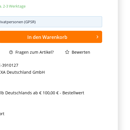
ca. 2-3 Werktage
rivatpersonen (GPSR)
In den
Warenkorb
Fragen zum Artikel?
Bewerten
E-3910127
EXA Deutschland GmbH
lb Deutschlands ab € 100,00 € - Bestellwert
ort