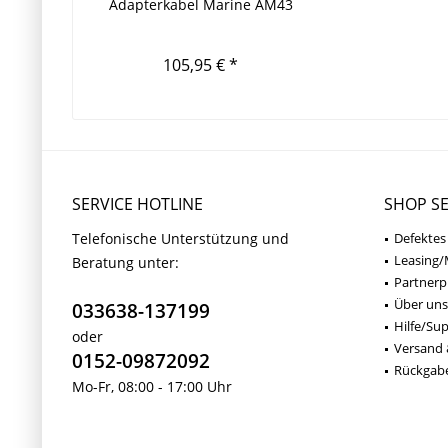
Adapterkabel Marine AM43
105,95 € *
SERVICE HOTLINE
SHOP SE
Telefonische Unterstützung und
Defektes
Leasing/
Beratung unter:
Partner
Über uns
033638-137199
Hilfe/Su
oder
Versand 
0152-09872092
Rückgab
Mo-Fr, 08:00 - 17:00 Uhr