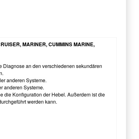
RCRUISER, MARINER, CUMMINS MARINE,
Diagnose an den verschiedenen sekundären
n.
ler anderen Systeme.
er anderen Systeme.
e Konfiguration der Hebel. Außerdem ist die
durchgeführt werden kann.