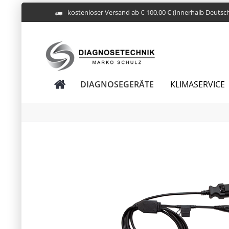
kostenloser Versand ab € 100,00 € (innerhalb Deutsc
DIAGNOSEGERÄTE
KLIMASERVICE