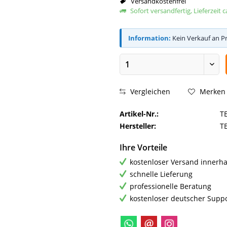
Versandkostenfrei
Sofort versandfertig, Lieferzeit 
Information:
Kein Verkauf an P
Vergleichen
Merken
Artikel-Nr.:
T
Hersteller:
T
Ihre Vorteile
kostenloser Versand innerha
schnelle Lieferung
professionelle Beratung
kostenloser deutscher Supp