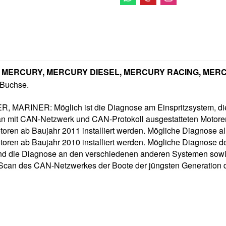
otoren MERCURY, MERCURY DIESEL, MERCURY RACING, ME
 Buchse.
INER: Möglich ist die Diagnose am Einspritzsystem, die 
an mit CAN-Netzwerk und CAN-Protokoll ausgestatteten Motore
n ab Baujahr 2011 installiert werden. Mögliche Diagnose al
n ab Baujahr 2010 installiert werden. Mögliche Diagnose d
e Diagnose an den verschiedenen anderen Systemen sowie di
Scan des CAN-Netzwerkes der Boote der jüngsten Generation 