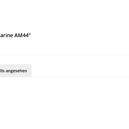
Marine AM44"
lls angesehen