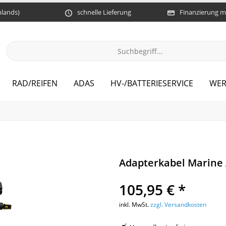
hlands)
schnelle Lieferung
Finanzierung m
RAD/REIFEN
ADAS
HV-/BATTERIESERVICE
WER
Adapterkabel Marine
105,95 € *
inkl. MwSt.
zzgl. Versandkosten