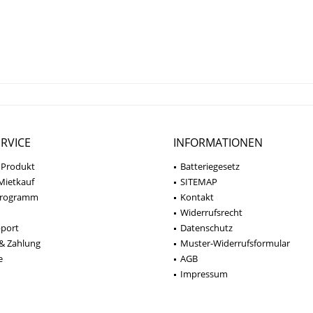
RVICE
INFORMATIONEN
 Produkt
Batteriegesetz
Mietkauf
SITEMAP
programm
Kontakt
Widerrufsrecht
pport
Datenschutz
& Zahlung
Muster-Widerrufsformular
e
AGB
Impressum