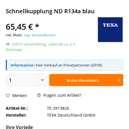
Schnellkupplung ND R134a blau
65,45 € *
inkl. MwSt.
zzgl. Versandkosten
Sofort versandfertig, Lieferzeit ca. 2-3
Werktage
Information:
Kein Verkauf an Privatpersonen (GPSR)
In den
Warenkorb
Fragen zum Artikel?
Merken
Artikel-Nr.:
TE-3913826
Hersteller:
TEXA Deutschland GmbH
Ihre Vorteile