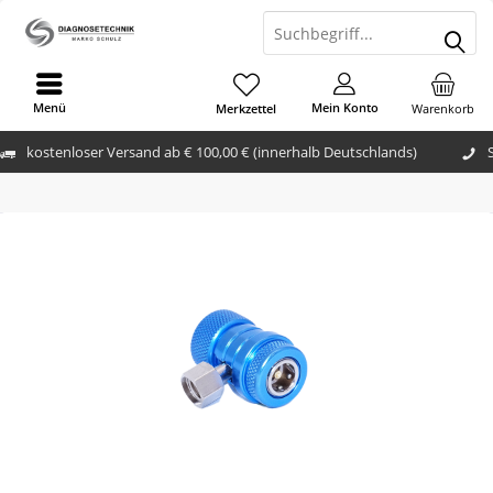
Menü
Mein Konto
Merkzettel
Warenkorb
kostenloser Versand ab € 100,00 € (innerhalb Deutschlands)