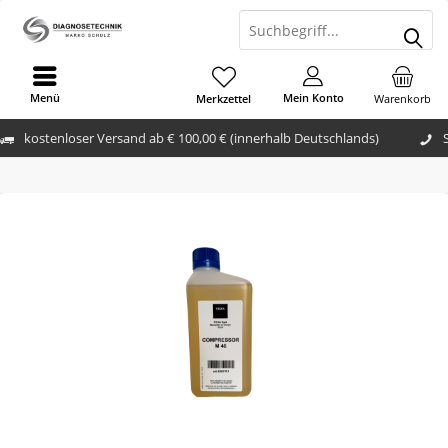
Menü
Mein Konto
Merkzettel
Warenkorb
kostenloser Versand ab € 100,00 € (innerhalb Deutschlands)