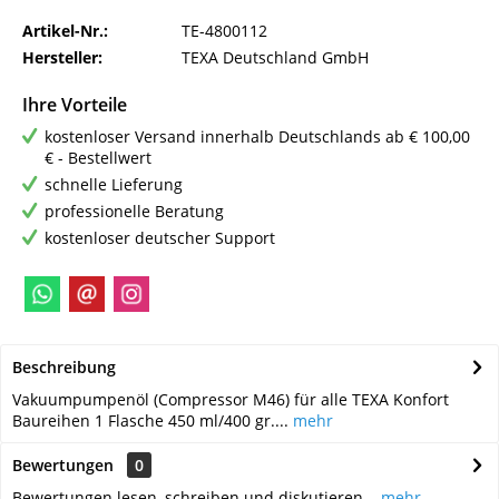
Artikel-Nr.:
TE-4800112
Hersteller:
TEXA Deutschland GmbH
Ihre Vorteile
kostenloser Versand innerhalb Deutschlands ab € 100,00
€ - Bestellwert
schnelle Lieferung
professionelle Beratung
kostenloser deutscher Support
Beschreibung
Vakuumpumpenöl (Compressor M46) für alle TEXA Konfort
Baureihen 1 Flasche 450 ml/400 gr....
mehr
Bewertungen
0
Bewertungen lesen, schreiben und diskutieren...
mehr