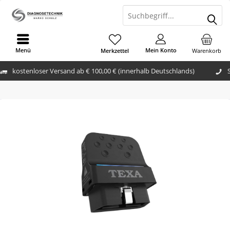
Menü
Mein Konto
Merkzettel
Warenkorb
kostenloser Versand ab € 100,00 € (innerhalb Deutschlands)