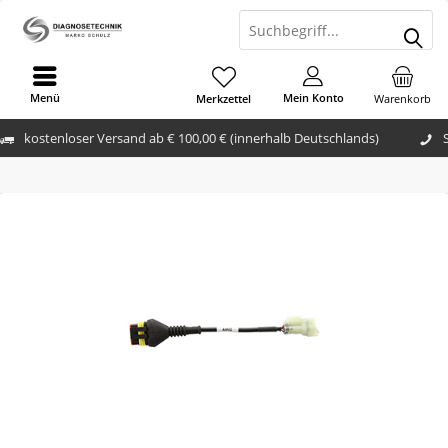
Menü
Mein Konto
Merkzettel
Warenkorb
kostenloser Versand ab € 100,00 € (innerhalb Deutschlands)