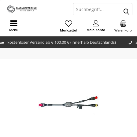
Menü
Mein Konto
Merkzettel
Warenkorb
kostenloser Versand ab € 100,00 € (innerhalb Deutschlands)