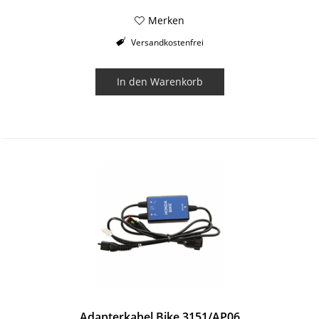
Merken
Versandkostenfrei
In den
Warenkorb
Adapterkabel Bike 3151/AP06