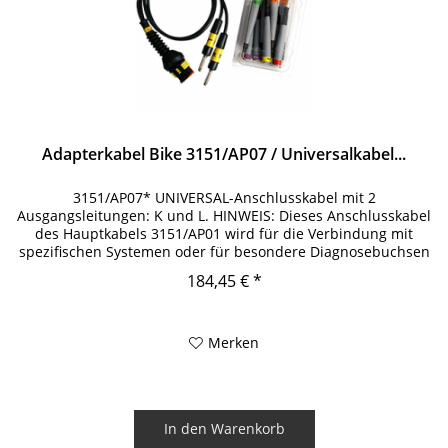
Adapterkabel Bike 3151/AP07 / Universalkabel...
3151/AP07* UNIVERSAL-Anschlusskabel mit 2
Ausgangsleitungen: K und L. HINWEIS: Dieses Anschlusskabel
des Hauptkabels 3151/AP01 wird für die Verbindung mit
spezifischen Systemen oder für besondere Diagnosebuchsen
verwendet. Zur...
184,45 € *
Merken
In den
Warenkorb