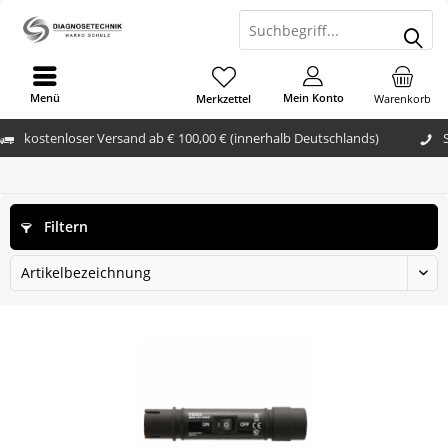
Menü
Mein Konto
Merkzettel
Warenkorb
kostenloser Versand ab € 100,00 € (innerhalb Deutschlands)
Filtern