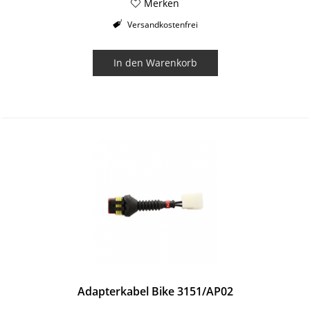
Merken
Versandkostenfrei
In den
Warenkorb
Adapterkabel Bike 3151/AP02