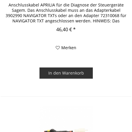
Anschlusskabel APRILIA für die Diagnose der Steuergeräte
Sagem. Das Anschlusskabel muss an das Adapterkabel
3902990 NAVIGATOR TXTs oder an den Adapter 72310068 für
NAVIGATOR TXT angeschlossen werden. HINWEIS: Das
Anschlusskabel muss an...
46,40 € *
Merken
In den
Warenkorb