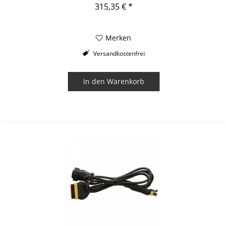
Spannungsversorgung....
315,35 € *
Merken
Versandkostenfrei
In den
Warenkorb