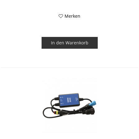
Merken
In den
Warenkorb