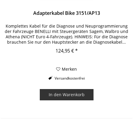
Adapterkabel Bike 3151/AP13
Komplettes Kabel für die Diagnose und Neuprogrammierung
der Fahrzeuge BENELLI mit Steuergeräten Sagem, Walbro und
Athena (NICHT Euro 4-Fahrzeuge). HINWEIS: Für die Diagnose
brauchen Sie nur den Hauptstecker an die Diagnosekabel...
124,95 € *
Merken
Versandkostenfrei
In den
Warenkorb