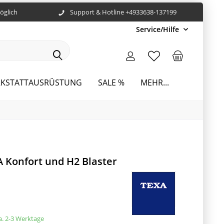
öglich
Support & Hotline +4933638-137199
Service/Hilfe
KSTATTAUSRÜSTUNG
SALE %
MEHR...
 Konfort und H2 Blaster
ca. 2-3 Werktage