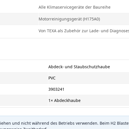
Alle Klimaservicegeräte der Baureihe
Motorreinigungsgerät (H175A0)
Von TEXA als Zubehör zur Lade- und Diagnosest
Abdeck- und Staubschutzhaube
PVC
3903241
1× Abdeckhaube
iehen und nicht während des Betriebs verwenden. Beim H2 Blast