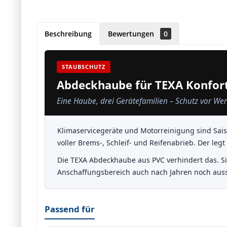
Beschreibung
Bewertungen
0
STAUBSCHUTZ
Abdeckhaube für TEXA Konfort
Eine Haube, drei Gerätefamilien – Schutz vor Wer
Klimaservicegeräte und Motorreinigung sind Saiso
voller Brems-, Schleif- und Reifenabrieb. Der leg
Die TEXA Abdeckhaube aus PVC verhindert das. Sie 
Anschaffungsbereich auch nach Jahren noch aussi
Passend für