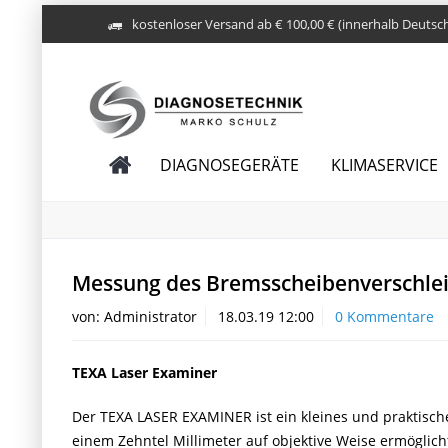
kostenloser Versand ab € 100,00 € (innerhalb Deutsc
DIAGNOSEGERÄTE
KLIMASERVICE
Messung des Bremsscheibenverschleiß
von:
Administrator
18.03.19 12:00
0 Kommentare
TEXA Laser Examiner
Der TEXA LASER EXAMINER ist ein kleines und praktisch
einem Zehntel Millimeter auf objektive Weise ermöglic