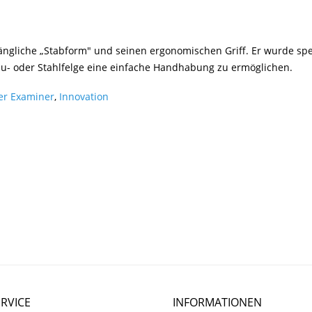
ngliche „Stabform" und seinen ergonomischen Griff. Er wurde spez
u- oder Stahlfelge eine einfache Handhabung zu ermöglichen.
er Examiner
,
Innovation
RVICE
INFORMATIONEN