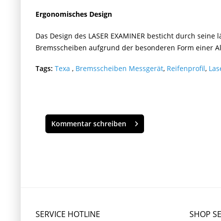
Ergonomisches Design
Das Design des LASER EXAMINER besticht durch seine lä
Bremsscheiben aufgrund der besonderen Form einer Al
Tags:
Texa
,
Bremsscheiben Messgerät
,
Reifenprofil
,
Las
Kommentar schreiben
SERVICE HOTLINE
SHOP SE