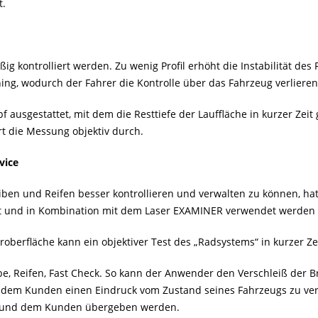
t.
g kontrolliert werden. Zu wenig Profil erhöht die Instabilität de
ing, wodurch der Fahrer die Kontrolle über das Fahrzeug verliere
 ausgestattet, mit dem die Resttiefe der Lauffläche in kurzer Ze
hrt die Messung objektiv durch.
rvice
en und Reifen besser kontrollieren und verwalten zu können, hat
rt und in Kombination mit dem Laser EXAMINER verwendet werden
roberfläche kann ein objektiver Test des „Radsystems“ in kurzer Z
be, Reifen, Fast Check. So kann der Anwender den Verschleiß der B
 dem Kunden einen Eindruck vom Zustand seines Fahrzeugs zu verm
kt und dem Kunden übergeben werden.