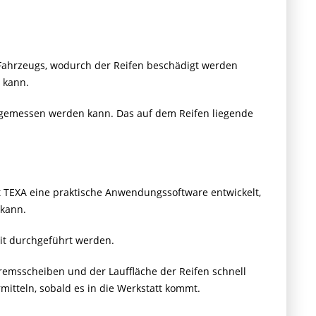
s Fahrzeugs, wodurch der Reifen beschädigt werden
n kann.
it gemessen werden kann. Das auf dem Reifen liegende
 TEXA eine praktische Anwendungssoftware entwickelt,
 kann.
eit durchgeführt werden.
remsscheiben und der Lauffläche der Reifen schnell
itteln, sobald es in die Werkstatt kommt.