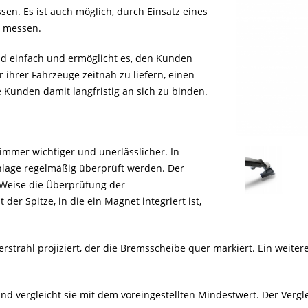
n. Es ist auch möglich, durch Einsatz eines
zu messen.
d einfach und ermöglicht es, den Kunden
ihrer Fahrzeuge zeitnah zu liefern, einen
 Kunden damit langfristig an sich zu binden.
immer wichtiger und unerlässlicher. In
age regelmäßig überprüft werden. Der
 Weise die Überprüfung der
r Spitze, in die ein Magnet integriert ist,
rstrahl projiziert, der die Bremsscheibe quer markiert. Ein weitere
d vergleicht sie mit dem voreingestellten Mindestwert. Der Vergle