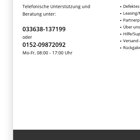
Telefonische Unterstützung und
Defektes
Leasing/
Beratung unter:
Partner
Über uns
033638-137199
Hilfe/Su
oder
Versand 
0152-09872092
Rückgab
Mo-Fr, 08:00 - 17:00 Uhr