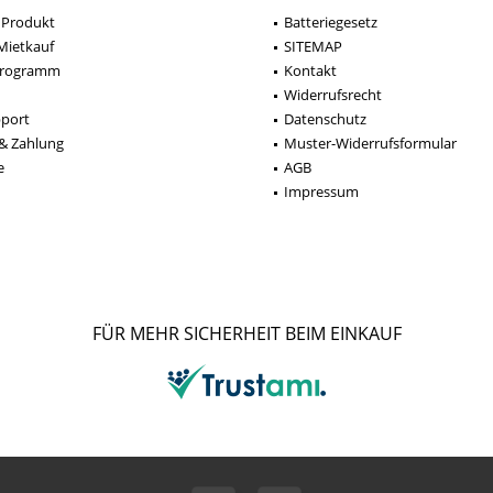
 Produkt
Batteriegesetz
Mietkauf
SITEMAP
programm
Kontakt
Widerrufsrecht
pport
Datenschutz
& Zahlung
Muster-Widerrufsformular
e
AGB
Impressum
FÜR MEHR SICHERHEIT BEIM EINKAUF