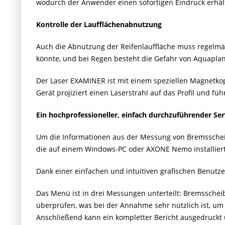
wodurch der Anwender einen sofortigen Eindruck erhäl
Kontrolle der Laufflächenabnutzung
Auch die Abnutzung der Reifenlauffläche muss regelmäßi
könnte, und bei Regen besteht die Gefahr von Aquaplan
Der Laser EXAMINER ist mit einem speziellen Magnetkopf
Gerät projiziert einen Laserstrahl auf das Profil und fü
Ein hochprofessioneller, einfach durchzuführender Se
Um die Informationen aus der Messung von Bremsscheib
die auf einem Windows-PC oder AXONE Nemo installie
Dank einer einfachen und intuitiven grafischen Benutze
Das Menü ist in drei Messungen unterteilt: Bremsschei
überprüfen, was bei der Annahme sehr nützlich ist, um
Anschließend kann ein kompletter Bericht ausgedruc