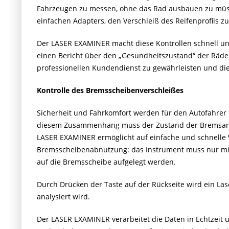
Fahrzeugen zu messen, ohne das Rad ausbauen zu müsse
einfachen Adapters, den Verschleiß des Reifenprofils 
Der LASER EXAMINER macht diese Kontrollen schnell un
einen Bericht über den „Gesundheitszustand“ der Räder 
professionellen Kundendienst zu gewährleisten und die
Kontrolle des Bremsscheibenverschleißes
Sicherheit und Fahrkomfort werden für den Autofahrer 
diesem Zusammenhang muss der Zustand der Bremsanl
LASER EXAMINER ermöglicht auf einfache und schnelle
Bremsscheibenabnutzung: das Instrument muss nur mit de
auf die Bremsscheibe aufgelegt werden.
Durch Drücken der Taste auf der Rückseite wird ein Lase
analysiert wird.
Der LASER EXAMINER verarbeitet die Daten in Echtzeit un