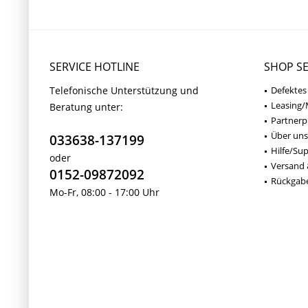
SERVICE HOTLINE
SHOP SE
Telefonische Unterstützung und
Defektes
Leasing/
Beratung unter:
Partner
Über uns
033638-137199
Hilfe/Su
oder
Versand 
0152-09872092
Rückgab
Mo-Fr, 08:00 - 17:00 Uhr