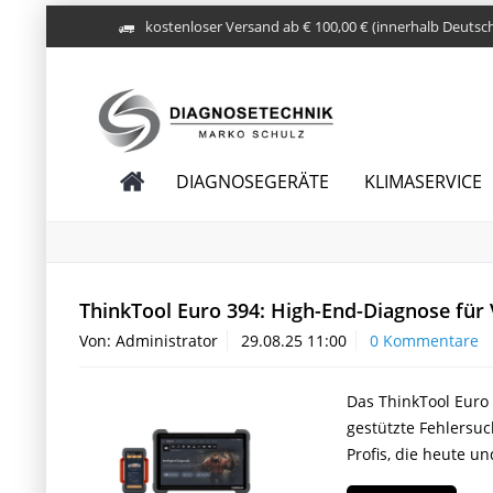
kostenloser Versand ab € 100,00 € (innerhalb Deutsc
DIAGNOSEGERÄTE
KLIMASERVICE
ThinkTool Euro 394: High-End-Diagnose für
Von: Administrator
29.08.25 11:00
0 Kommentare
Das ThinkTool Euro 
gestützte Fehlersu
Profis, die heute u