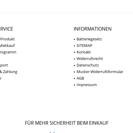
RVICE
INFORMATIONEN
 Produkt
Batteriegesetz
Mietkauf
SITEMAP
programm
Kontakt
Widerrufsrecht
pport
Datenschutz
& Zahlung
Muster-Widerrufsformular
e
AGB
Impressum
FÜR MEHR SICHERHEIT BEIM EINKAUF