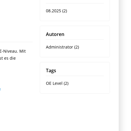
08.2025 (2)
Autoren
Administrator (2)
E-Niveau. Mit
t es die
Tags
OE Level (2)
e