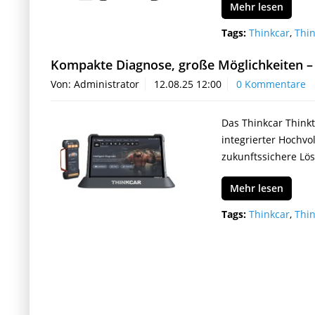
Mehr lesen
Tags:
Thinkcar
,
Thin
Kompakte Diagnose, große Möglichkeiten –
Von: Administrator
12.08.25 12:00
0 Kommentare
Das Thinkcar Think
integrierter Hochvo
zukunftssichere Lö
Mehr lesen
Tags:
Thinkcar
,
Thin